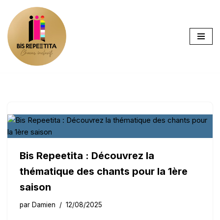
Aller
au
contenu
Bis Repeetita : Découvrez la
thématique des chants pour la 1ère
saison
par
Damien
12/08/2025