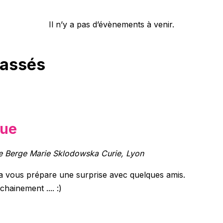
Il n’y a pas d’évènements à venir.
passés
que
ie
Berge Marie Sklodowska Curie, Lyon
ta vous prépare une surprise avec quelques amis.
chainement .... :)