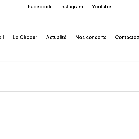
Facebook
Instagram
Youtube
il
Le Choeur
Actualité
Nos concerts
Contacte